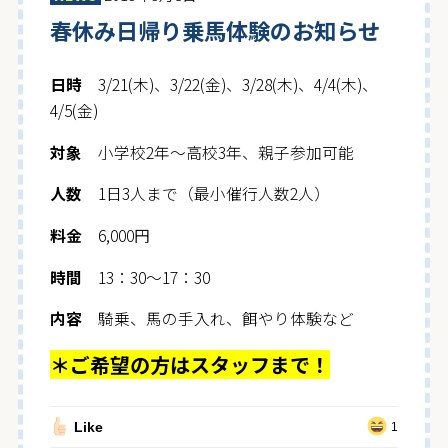
春休み日帰り乗馬体験のお知らせ
日時
3/21(木)、3/22(金)、3/28(木)、4/4(木)、
4/5(金)
対象
小学校2年～高校3年、親子参加可能
人数
1日3人まで（最小催行人数2人）
料金
6,000円
時間
13：30～17：30
内容
騎乗、馬の手入れ、餌やり体験など
＊ご希望の方はスタッフまで！
Like
1