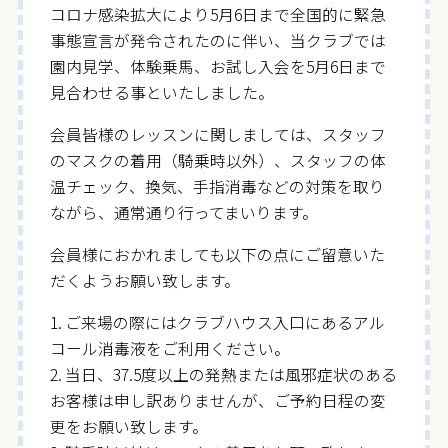
コロナ感染拡大により5月6日まで全国的に緊急
事態宣言が発令されたのに伴い、当クラブでは
園内見学、体験乗馬、お試し入会を5月6日まで
見合わせる事といたしました。
会員皆様のレッスンに関しましては、スタッフ
のマスクの着用（騎乗時以外）、スタッフの体
温チェック、換気、手指消毒などの対策を取り
ながら、通常通り行ってまいります。
会員様におかれましても以下の点にご留意いた
だくようお願い致します。
1. ご来場の際にはクラブハウス入口にあるアル
コール消毒液をご利用ください。
2. 当日、37.5度以上の発熱または風邪症状のある
お客様は申し訳ありませんが、ご予約日程の変
更をお願い致します。