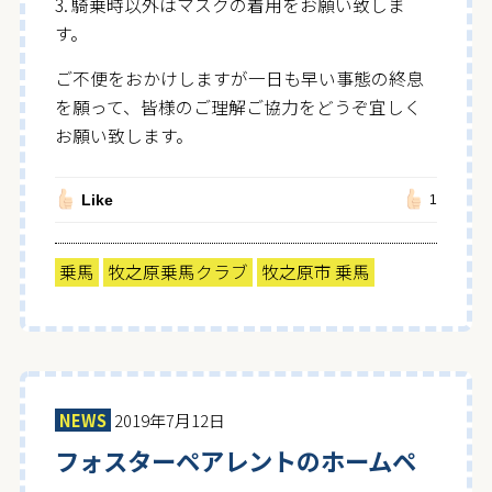
3. 騎乗時以外はマスクの着用をお願い致しま
す。
ご不便をおかけしますが一日も早い事態の終息
を願って、皆様のご理解ご協力をどうぞ宜しく
お願い致します。
Like
1
乗馬
牧之原乗馬クラブ
牧之原市 乗馬
NEWS
2019年7月12日
フォスターペアレントのホームペ