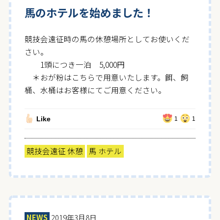
馬のホテルを始めました！
競技会遠征時の馬の休憩場所としてお使いくだ
さい。
1頭につき一泊 5,000円
＊おが粉はこちらで用意いたします。餌、飼
桶、水桶はお客様にてご用意ください。
Like
1
1
競技会遠征 休憩
馬 ホテル
NEWS
2019年3月8日