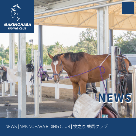
NEWS
NEWS | MAKINOHARA RIDING CLUB | 牧之原 乗馬クラブ