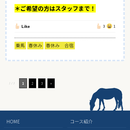
＊ご希望の方はスタッフまで！
Like
3
1
乗馬
春休み
春休み 合宿
1 / 3
1
2
3
»
HOME
コース紹介