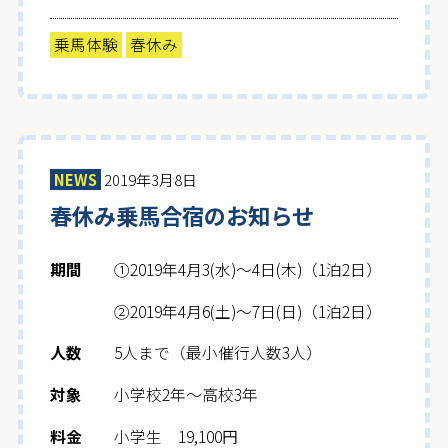
乗馬体験
春休み
NEWS
2019年3月8日
春休み乗馬合宿のお知らせ
期間
①2019年4月3(水)～4日(木)（1泊2日）
②2019年4月6(土)～7日(日)（1泊2日）
人数
5人まで（最小催行人数3人）
対象
小学校2年～高校3年
料金
小学生 19,100円