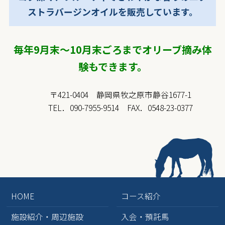
ストラバージンオイルを販売しています。
毎年9月末～10月末ごろまでオリーブ摘み体
験もできます。
〒421-0404 静岡県牧之原市静谷1677-1
TEL．090-7955-9514 FAX．0548-23-0377
HOME
コース紹介
施設紹介・周辺施設
入会・預託馬