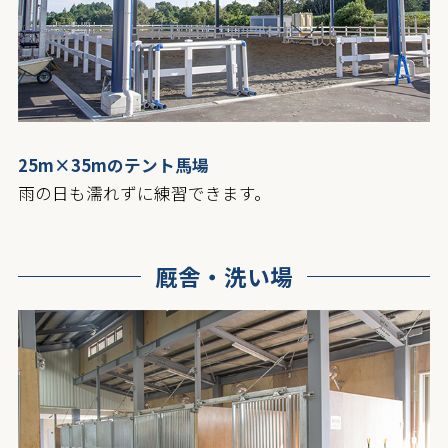
25m×35mのテント馬場
雨の日も濡れずに練習できます。
厩舎・洗い場