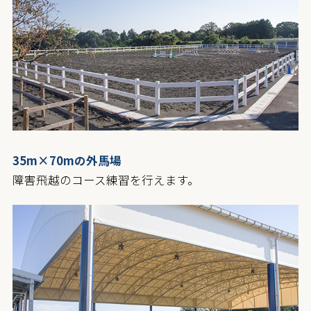
35m×70mの外馬場
障害飛越のコース練習を行えます。