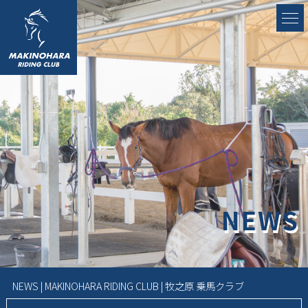
NEWS
NEWS | MAKINOHARA RIDING CLUB | 牧之原 乗馬クラブ