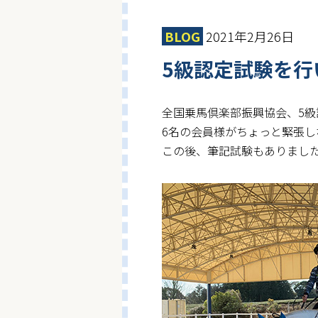
BLOG
2021年2月26日
5級認定試験を行
全国乗馬倶楽部振興協会、5級
6名の会員様がちょっと緊張
この後、筆記試験もありまし