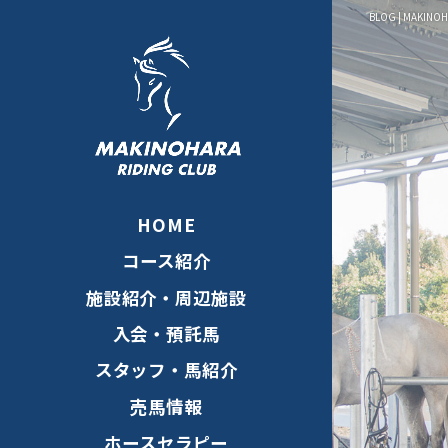
BLOG | MAKINO
HOME
コース紹介
施設紹介・周辺施設
入会・預託馬
スタッフ・馬紹介
売馬情報
ホースセラピー