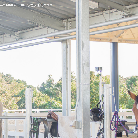
HARA RIDING CLUB | 牧之原 乗馬クラブ