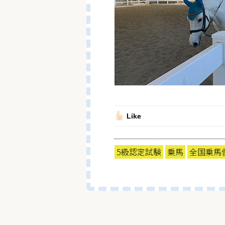
Like
5級認定試験
乗馬
全国乗馬