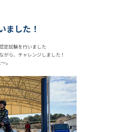
いました！
認定試験を行いました
しながら、チャレンジしました！
た〜。