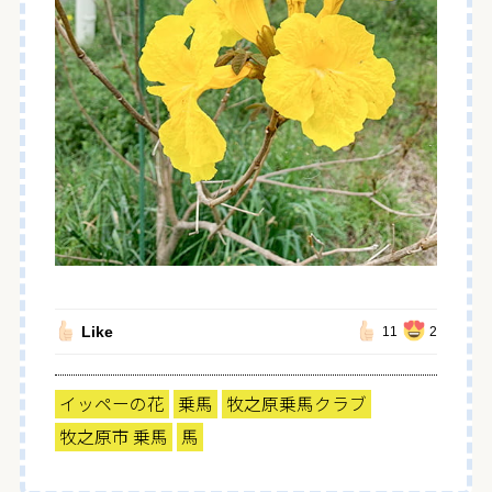
Like
11
2
イッペーの花
乗馬
牧之原乗馬クラブ
牧之原市 乗馬
馬