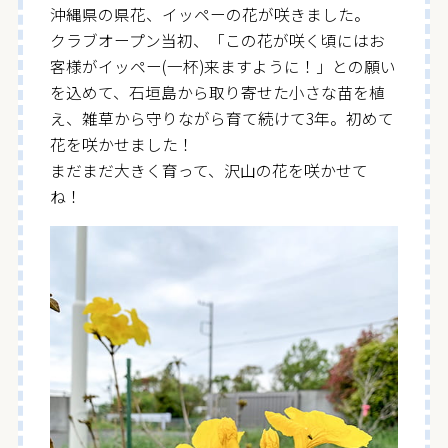
沖縄県の県花、イッペーの花が咲きました。
クラブオープン当初、「この花が咲く頃にはお
客様がイッペー(一杯)来ますように！」との願い
を込めて、石垣島から取り寄せた小さな苗を植
え、雑草から守りながら育て続けて3年。初めて
花を咲かせました！
まだまだ大きく育って、沢山の花を咲かせて
ね！