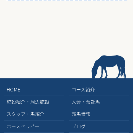
HOME
コース紹介
施設紹介・周辺施設
入会・預託馬
スタッフ・馬紹介
売馬情報
ホースセラピー
ブログ