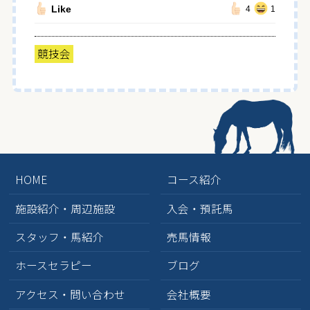
Like
4
1
競技会
HOME
コース紹介
施設紹介・周辺施設
入会・預託馬
スタッフ・馬紹介
売馬情報
ホースセラピー
ブログ
アクセス・問い合わせ
会社概要