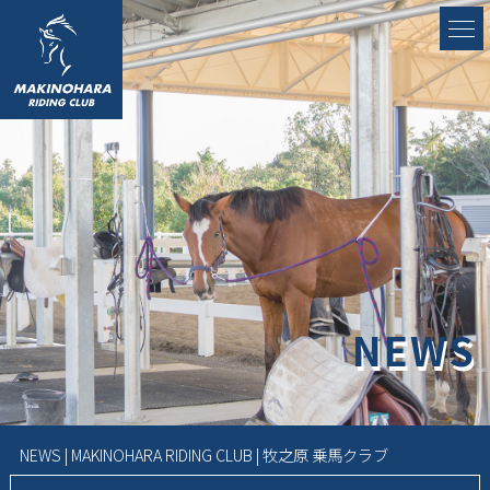
NEWS
NEWS | MAKINOHARA RIDING CLUB | 牧之原 乗馬クラブ