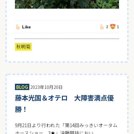
Like
2
1
秋明菊
BLOG
2023年10月20日
藤本光国＆オテロ 大障害満点優
勝！
9月21日より行われた「第14回みっきいオータム
ホースショー 3★」決勝競技におい