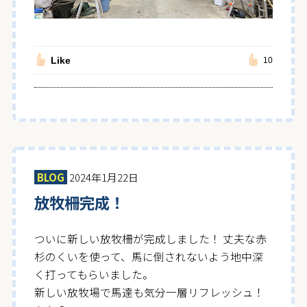
Like
10
BLOG
2024年1月22日
放牧柵完成！
ついに新しい放牧柵が完成しました！ 丈夫な赤
杉のくいを使って、馬に倒されないよう地中深
く打ってもらいました。
新しい放牧場で馬達も気分一層リフレッシュ！