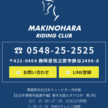
〒421-0404 静岡県牧之原市静谷2490-8
お問い合わせ
LINE登録
障害馬術全日本チャンピオン決定戦
【全日本障害飛越選手権】藤本光国＆オテロ49 第14位
12/2 15：00～17：00、12/6(12/5深夜)
1：25～3：25 NHK Eテレにて放映