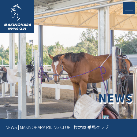
NEWS
NEWS | MAKINOHARA RIDING CLUB | 牧之原 乗馬クラブ