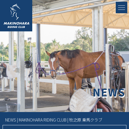
NEWS
NEWS | MAKINOHARA RIDING CLUB | 牧之原 乗馬クラブ