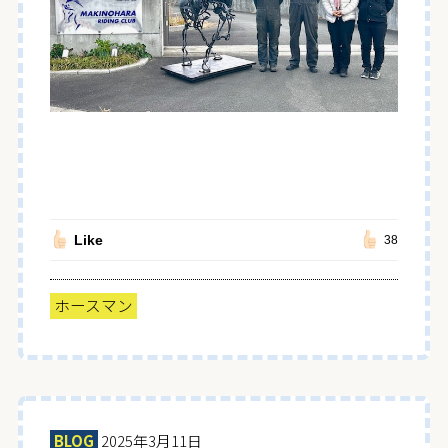
Like
38
ホースマン
BLOG
2025年3月11日