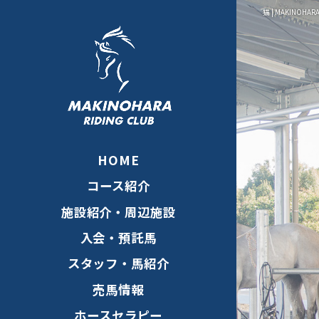
猫 | MAKINOHARA
HOME
コース紹介
施設紹介・周辺施設
入会・預託馬
スタッフ・馬紹介
売馬情報
ホースセラピー