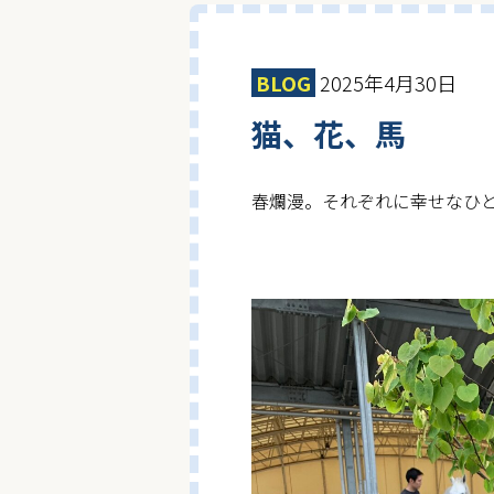
BLOG
2025年4月30日
猫、花、馬
春爛漫。それぞれに幸せなひ