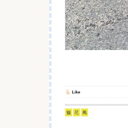
Like
猫
花
馬