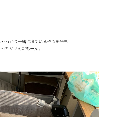
ちゃっかり一緒に寝ているやつを発見！
てあったかいんだもーん。