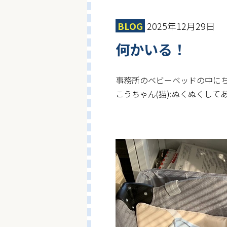
BLOG
2025年12月29日
何かいる！
事務所のベビーベッドの中に
こうちゃん(猫):ぬくぬくし