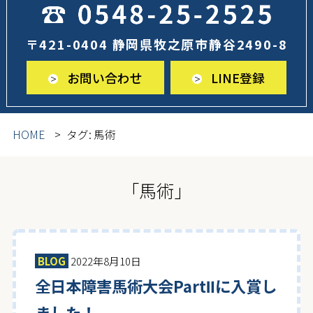
〒421-0404 静岡県牧之原市静谷2490-8
お問い合わせ
LINE登録
HOME
タグ:
馬術
「馬術」
BLOG
2022年8月10日
全日本障害馬術大会PartⅡに入賞し
ました！