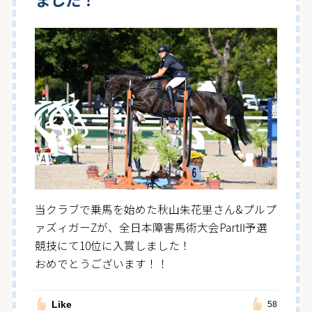
当クラブで乗馬を始めた秋山朱花里さん&プルプ
ァズィガーZが、全日本障害馬術大会PartⅡ予選
競技にて10位に入賞しました！
おめでとうございます！！
Like
58