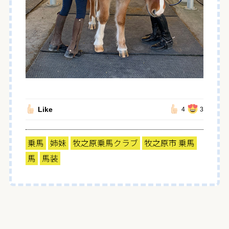
Like
4
3
乗馬
姉妹
牧之原乗馬クラブ
牧之原市 乗馬
馬
馬装