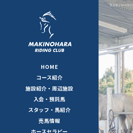
百日紅 | MAKINOH
HOME
コース紹介
施設紹介・周辺施設
入会・預託馬
スタッフ・馬紹介
売馬情報
ホースセラピー