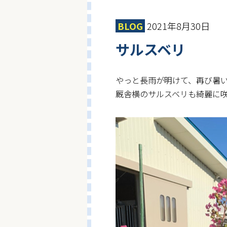
BLOG
2021年8月30日
サルスベリ
やっと長雨が明けて、再び暑
厩舎横のサルスベリも綺麗に