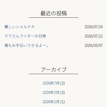
o
k
最近の投稿
優しいシャルドネ
2026/07/24
ママさんライダーの日常
2026/07/21
僕もお手伝いできるよー。
2026/05/07
最高齢ライダー登場
2026/05/07
ニューフェイス登場
2026/05/07
アーカイブ
2026年7月
(2)
2026年5月
(3)
2026年2月
(1)