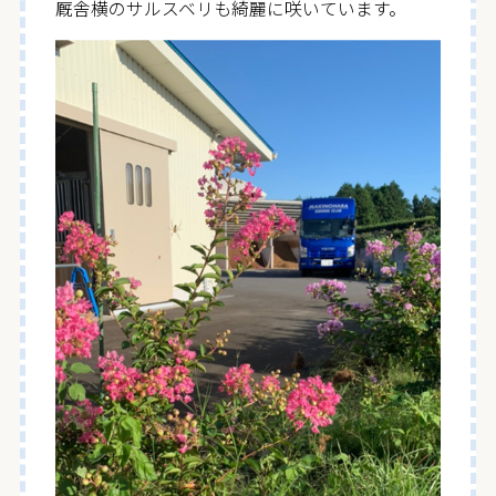
厩舎横のサルスベリも綺麗に咲いています。