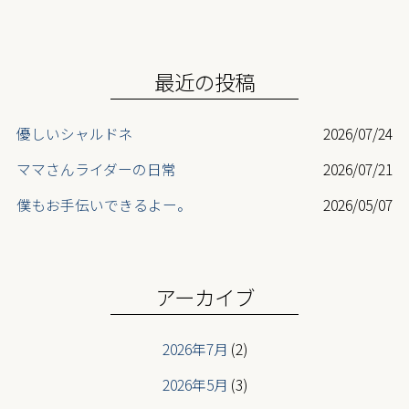
o
o
k
最近の投稿
優しいシャルドネ
2026/07/24
ママさんライダーの日常
2026/07/21
僕もお手伝いできるよー。
2026/05/07
最高齢ライダー登場
2026/05/07
ニューフェイス登場
2026/05/07
アーカイブ
2026年7月
(2)
2026年5月
(3)