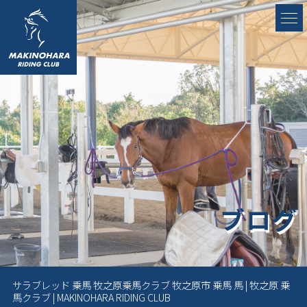
ブログ
サラブレッド 乗馬 牧之原乗馬クラブ 牧之原市 乗馬 馬 | 牧之原 乗
馬クラブ | MAKINOHARA RIDING CLUB