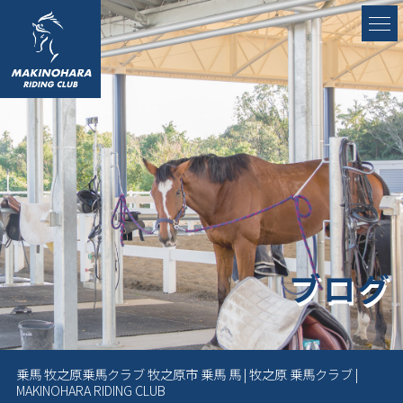
ブログ
乗馬 牧之原乗馬クラブ 牧之原市 乗馬 馬 | 牧之原 乗馬クラブ |
MAKINOHARA RIDING CLUB