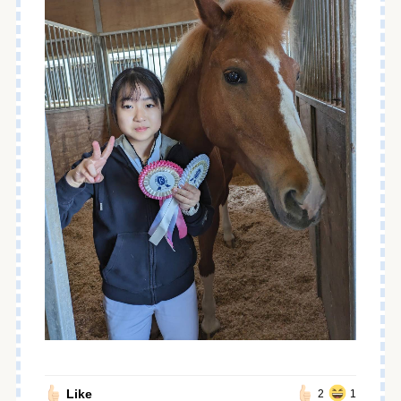
Like
2
1