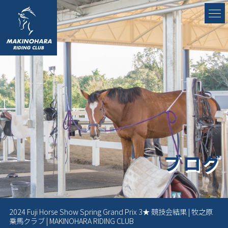
ブログ
2024 Fuji Horse Show Spring Grand Prix 3★ 競技会結果 | 牧之原
乗馬クラブ | MAKINOHARA RIDING CLUB