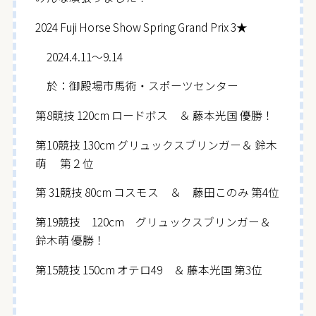
2024 Fuji Horse Show Spring Grand Prix 3★
2024.4.11～9.14
於：御殿場市馬術・スポーツセンター
第8競技 120cm ロードボス ＆ 藤本光国 優勝！
第10競技 130cm グリュックスブリンガー＆ 鈴木
萌 第２位
第 31競技 80cm コスモス ＆ 藤田このみ 第4位
第19競技 120cm グリュックスブリンガー＆
鈴木萌 優勝！
第15競技 150cm オテロ49 ＆ 藤本光国 第3位