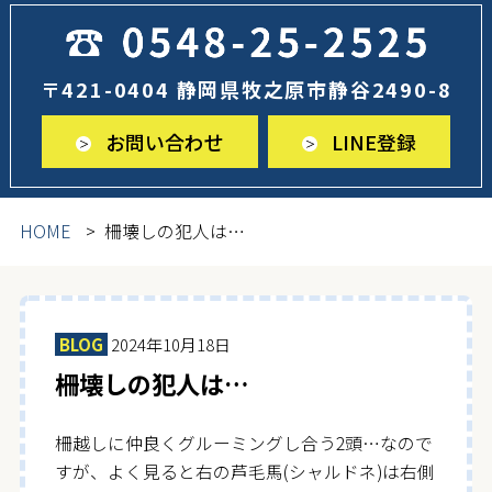
〒421-0404 静岡県牧之原市静谷2490-8
お問い合わせ
LINE登録
HOME
柵壊しの犯人は…
BLOG
2024年10月18日
柵壊しの犯人は…
柵越しに仲良くグルーミングし合う2頭…なので
すが、よく見ると右の芦毛馬(シャルドネ)は右側