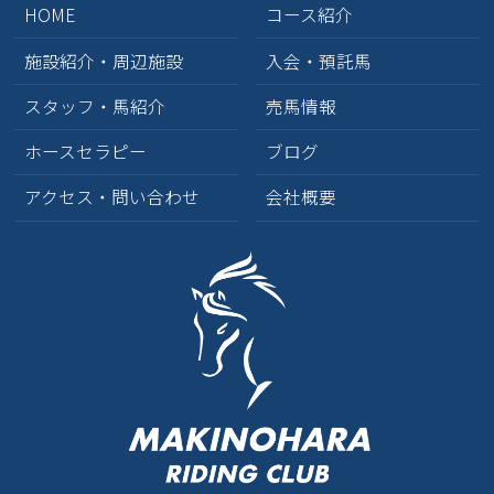
HOME
コース紹介
2025年3月
(2)
施設紹介・周辺施設
入会・預託馬
2025年1月
(1)
スタッフ・馬紹介
売馬情報
2024年10月
(2)
ホースセラピー
ブログ
2024年9月
(3)
アクセス・問い合わせ
会社概要
2024年8月
(1)
2024年7月
(4)
2024年6月
(1)
2024年5月
(4)
2024年4月
(1)
2024年3月
(2)
2024年1月
(2)