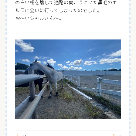
の白い柵を壊して通路の向こうにいた黒毛のエ
ルラに会いに行ってしまったのでした。
お〜いシャルさん〜。