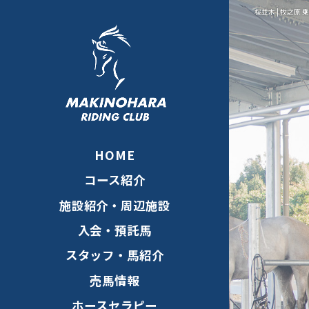
桜並木 | 牧之原 乗馬
HOME
コース紹介
施設紹介・周辺施設
入会・預託馬
スタッフ・馬紹介
売馬情報
ホースセラピー