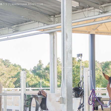
クラブ | MAKINOHARA RIDING CLUB