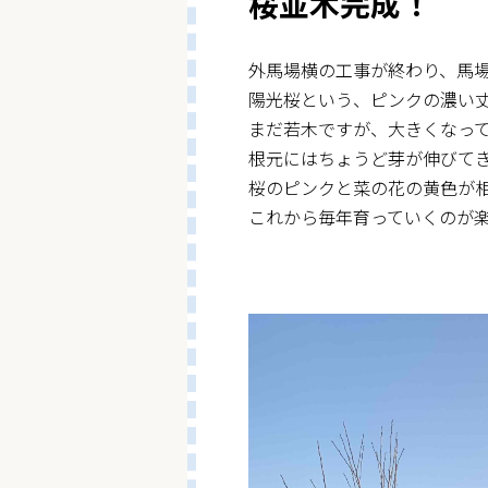
桜並木完成！
外馬場横の工事が終わり、馬
陽光桜という、ピンクの濃い
まだ若木ですが、大きくなっ
根元にはちょうど芽が伸びて
桜のピンクと菜の花の黄色が
これから毎年育っていくのが