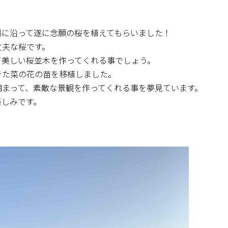
場に沿って遂に念願の桜を植えてもらいました！
丈夫な桜です。
て美しい桜並木を作ってくれる事でしょう。
きた菜の花の苗を移植しました。
相まって、素敵な景観を作ってくれる事を夢見ています。
楽しみです。